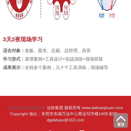
3天2夜现场学习
适合对象：
老板、股东、总裁、总经理、高管
学习形式：
原理案例+工具设计+实战演练+现场答疑
成果展示：
全程多个案例，几十个工具演练，现场辅导
粤ICP备12092813号
达标集团 版权所有 www.dabiaojituan.com
Copyright 地址：东莞市东城万达中心商业写字楼1408 邮箱：
dgdabiao@163.com
置顶