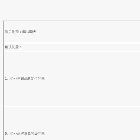
项目周期：90-180天
解决问题：
1、企业营销战略定位问题
5、企业品牌形象升级问题