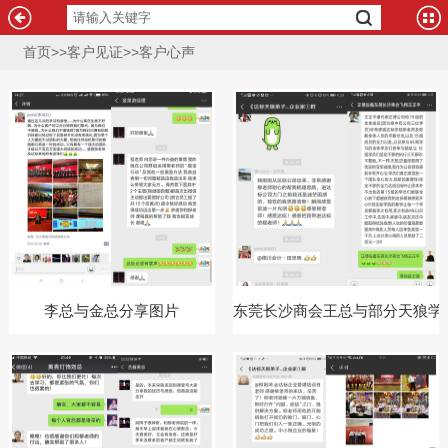
首页
>>
客户见证
>>
客户心声
李总与金总分享图片
东莞长沙商会王总与部分天狼学